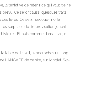
, la tentative de retenir ce qui vaut de ne
s prévu. Ce seront aussi quelques traits
 ces livres. Ce sera : secoue-moi la
 Les surprises de l’improvisation jouent
histoires. Et puis comme dans la vie, on
ta table de travail, tu accroches un long
lonne LANGAGE de ce site, sur l’onglet
Bio-