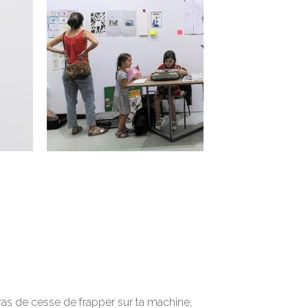
uras de cesse de frapper sur ta machine,