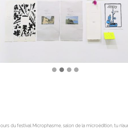
 jours du festival Microphasme, salon de la microédition, tu n’a