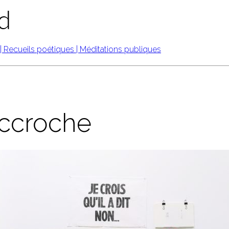
accroche