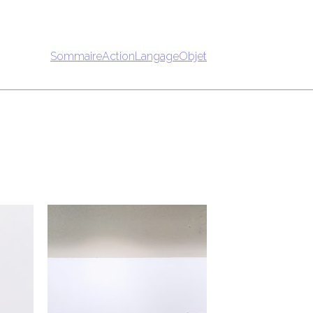
Sommaire
Action
Langage
Objet