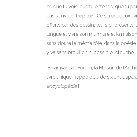
ce que tu vois, que tu entends, que tu pen
pas s’envoler trop loin. Ce seront deux li
offerts par des dessinateurs ci-présents,
langue et vivre son murmure et la maison p
sans doute le même rôle, dans la poésie,
y va sans brouillon ni possible retouche.
[En arrivant au Forum, la Maison de l’Arch
livre unique, frappé plus de six ans aupar
encyclopédie
.]