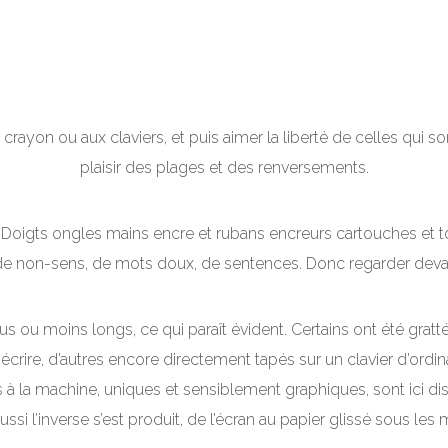
crayon ou aux claviers, et puis aimer la liberté de celles qui 
plaisir des plages et des renversements.
r. Doigts ongles mains encre et rubans encreurs cartouches et t
non-sens, de mots doux, de sentences. Donc regarder devant, 
s ou moins longs, ce qui paraît évident. Certains ont été gratté
crire, d’autres encore directement tapés sur un clavier d’ordinate
 à la machine, uniques et sensiblement graphiques, sont ici di
ussi l’inverse s’est produit, de l’écran au papier glissé sous les