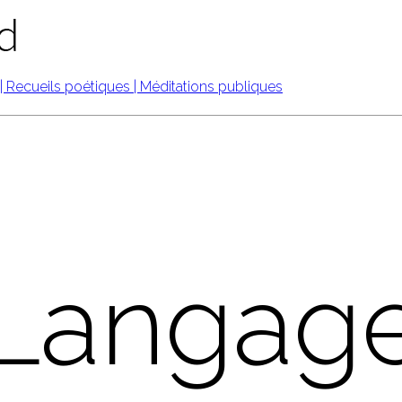
Langag