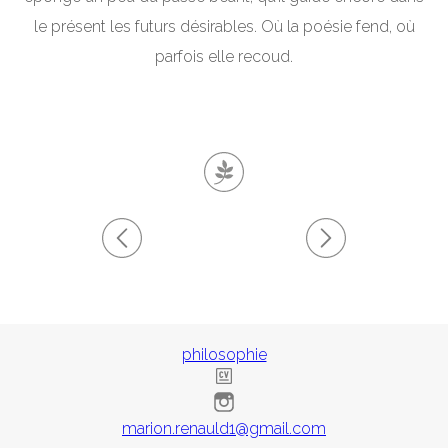
le présent les futurs désirables. Où la poésie fend, où
parfois elle recoud.
philosophie
marion.renauld1@gmail.com