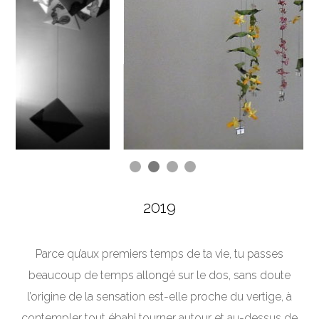
2019
Parce qu’aux premiers temps de ta vie, tu passes
beaucoup de temps allongé sur le dos, sans doute
l’origine de la sensation est-elle proche du vertige, à
contempler tout ébahi tourner autour et au-dessus de