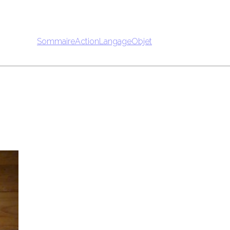
Sommaire
Action
Langage
Objet