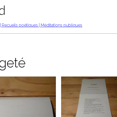
ngeté