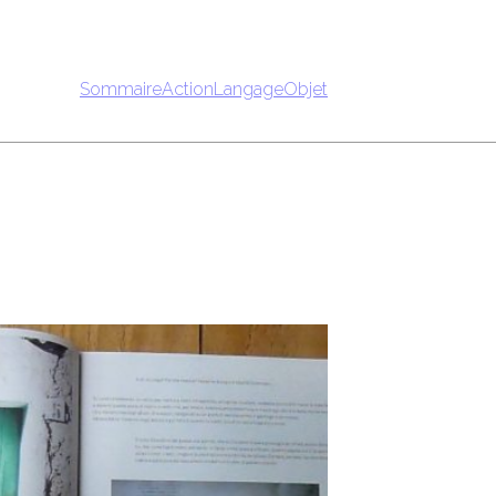
Sommaire
Action
Langage
Objet