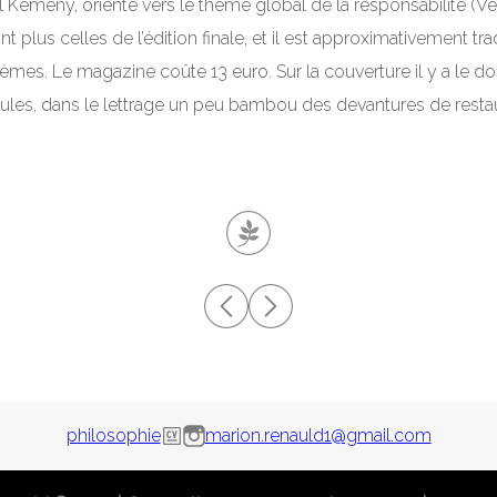
l Kemeny, orienté vers le thème global de la responsabilité (Ve
us celles de l’édition finale, et il est approximativement tradu
mes. Le magazine coûte 13 euro. Sur la couverture il y a le do
es, dans le lettrage un peu bambou des devantures de restau
philosophie
marion.renauld1@gmail.com