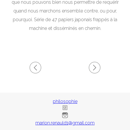
que nous pouvons bien nous permettre de requérir
quand nous marchons ensemble contre, ou pour,
pourquoi. Série de 47 papiers japonais frappés à la
machine et disséminés en chemin.
philosophie
marion.renauld1@gmail.com