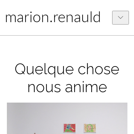
Quelque chose
nous anime