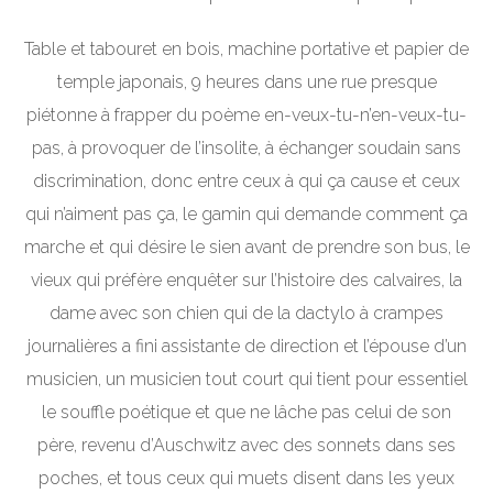
Table et tabouret en bois, machine portative et papier de
temple japonais, 9 heures dans une rue presque
piétonne à frapper du poème en-veux-tu-n’en-veux-tu-
pas, à provoquer de l’insolite, à échanger soudain sans
discrimination, donc entre ceux à qui ça cause et ceux
qui n’aiment pas ça, le gamin qui demande comment ça
marche et qui désire le sien avant de prendre son bus, le
vieux qui préfère enquêter sur l’histoire des calvaires, la
dame avec son chien qui de la dactylo à crampes
journalières a fini assistante de direction et l’épouse d’un
musicien, un musicien tout court qui tient pour essentiel
le souffle poétique et que ne lâche pas celui de son
père, revenu d’Auschwitz avec des sonnets dans ses
poches, et tous ceux qui muets disent dans les yeux