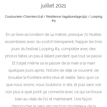
juillet 2021
Coulounieix-Chamiers (24) / Résidence Vagabondage 932 / Looping
#4
En un livre-accordéon de 14 mètres, presque 70 feuilles
assemblées avec du scotch transparent, frapper les trois
jours du festival Looping #4, compléter avec des
photos faites un peu à l’allant pendant que tout se passe.
Et l’objet même se le passer de la main à la main
quelques jours après, histoire de déjà se souvenir, de
brouiller la frontière entre rêve et réalité. Sans quoi ce
que nous vivons, nous l’oublions si vite, et puis sans voir
non plus à quel point ça connecte avec ce qui se trouve
bien au-delà de l’ici et maintenant. Une façon
d’approcher le sens encore trop mystérieux de la